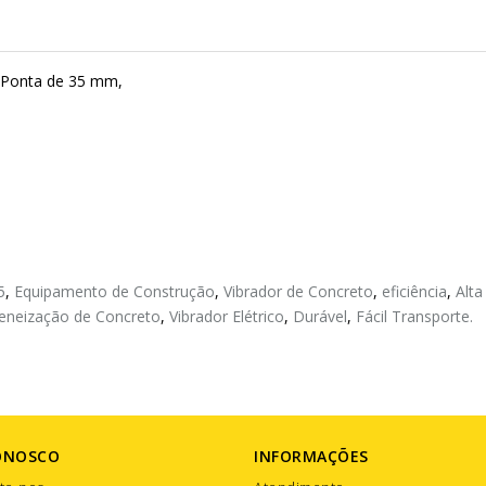
 Ponta de 35 mm,
5
,
Equipamento de Construção
,
Vibrador de Concreto
,
eficiência
,
Alta
neização de Concreto
,
Vibrador Elétrico
,
Durável
,
Fácil Transporte.
ONOSCO
INFORMAÇÕES