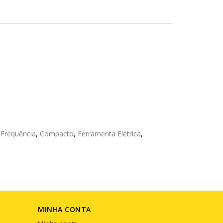
 Frequência
,
Compacto
,
Ferramenta Elétrica
,
MINHA CONTA