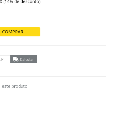
IX (14% de desconto)
COMPRAR
e este produto