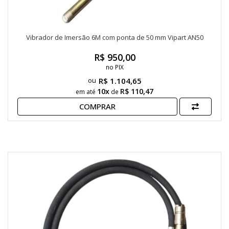
Vibrador de Imersão 6M com ponta de 50 mm Vipart AN50
R$ 950,00
no PIX
R$ 1.104,65
10x
R$ 110,47
em até
de
COMPRAR