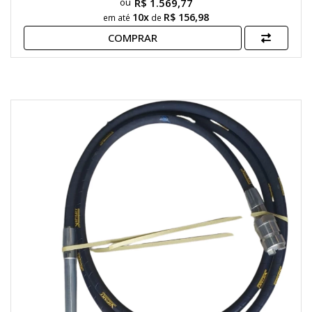
R$ 1.569,77
10x
R$ 156,98
em até
de
COMPRAR