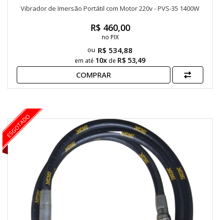
Vibrador de Imersão Portátil com Motor 220v - PVS-35 1400W
R$ 460,00
no PIX
R$ 534,88
10x
R$ 53,49
em até
de
COMPRAR
ESGOTADO