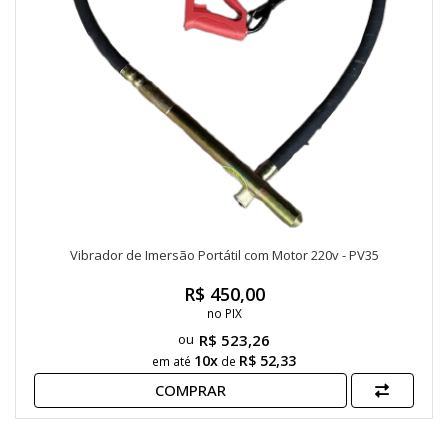
Vibrador de Imersão Portátil com Motor 220v - PV35
R$ 450,00
no PIX
R$ 523,26
10x
R$ 52,33
em até
de
COMPRAR