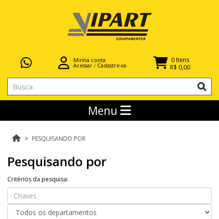
0 Itens
Minha conta
Acessar
/
Cadastre-se
R$ 0,00
Menu
PESQUISANDO POR
Pesquisando por
Critérios da pesquisa: