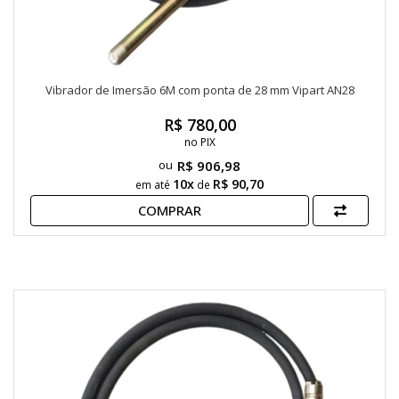
Vibrador de Imersão 6M com ponta de 28 mm Vipart AN28
R$ 780,00
no PIX
R$ 906,98
10x
R$ 90,70
em até
de
COMPRAR