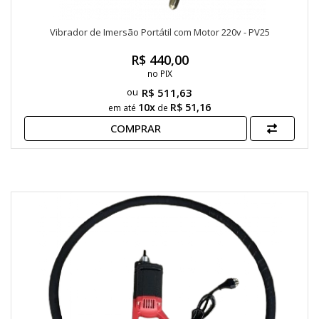
Vibrador de Imersão Portátil com Motor 220v - PV25
R$ 440,00
no PIX
R$ 511,63
10x
R$ 51,16
em até
de
COMPRAR