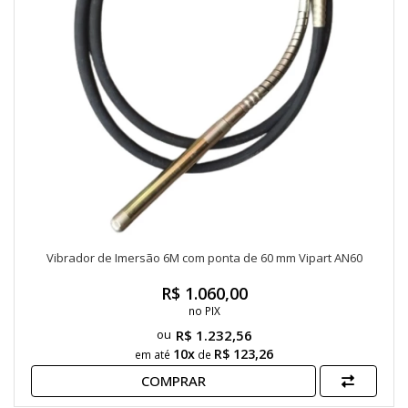
Vibrador de Imersão 6M com ponta de 60 mm Vipart AN60
R$ 1.060,00
no PIX
R$ 1.232,56
10x
R$ 123,26
em até
de
COMPRAR