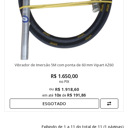
Vibrador de Imersão 5M com ponta de 60 mm Vipart AZ60
R$ 1.650,00
no PIX
R$ 1.918,60
10x
R$ 191,86
em até
de
ESGOTADO
Exibindo de 1 a 11 do total de 11 (1 páginas)