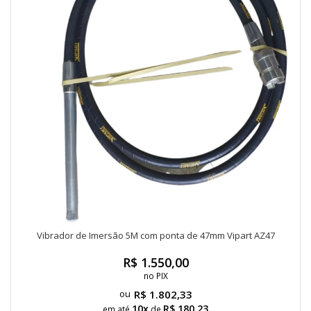
Vibrador de Imersão 5M com ponta de 47mm Vipart AZ47
R$ 1.550,00
no PIX
R$ 1.802,33
10x
R$ 180,23
em até
de