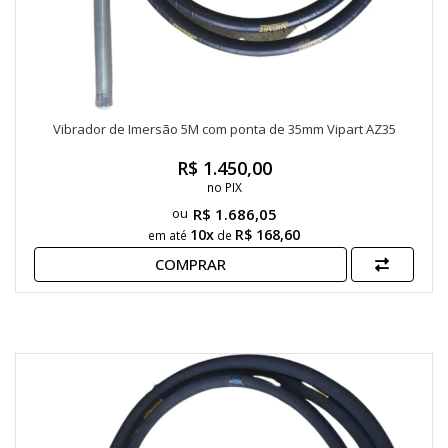
Vibrador de Imersão 5M com ponta de 35mm Vipart AZ35
R$ 1.450,00
no PIX
R$ 1.686,05
10x
R$ 168,60
em até
de
COMPRAR