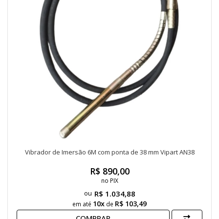
Vibrador de Imersão 6M com ponta de 38 mm Vipart AN38
R$ 890,00
no PIX
R$ 1.034,88
10x
R$ 103,49
em até
de
COMPRAR