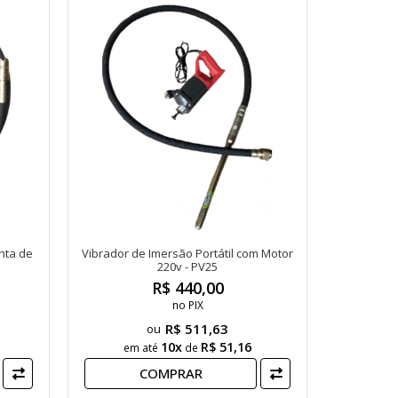
nta de
Vibrador de Imersão Portátil com Motor
220v - PV25
R$ 440,00
no PIX
R$ 511,63
10x
R$ 51,16
em até
de
COMPRAR