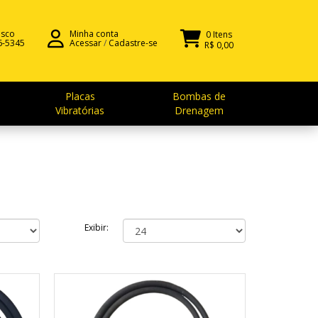
osco
Minha conta
0 Itens
6-5345
Acessar
/
Cadastre-se
R$ 0,00
Placas
Bombas de
Vibratórias
Drenagem
Exibir: