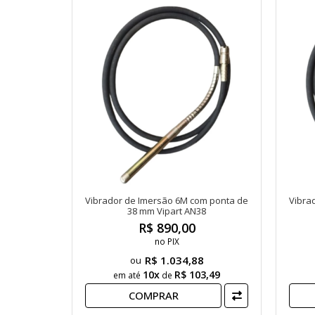
Vibrador de Imersão 6M com ponta de
Vibra
38 mm Vipart AN38
R$ 890,00
no PIX
R$ 1.034,88
10x
R$ 103,49
em até
de
COMPRAR