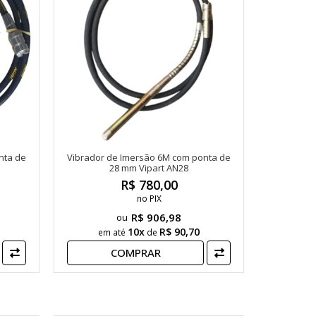
nta de
Vibrador de Imersão 6M com ponta de
28 mm Vipart AN28
R$ 780,00
no PIX
R$ 906,98
10x
R$ 90,70
em até
de
COMPRAR