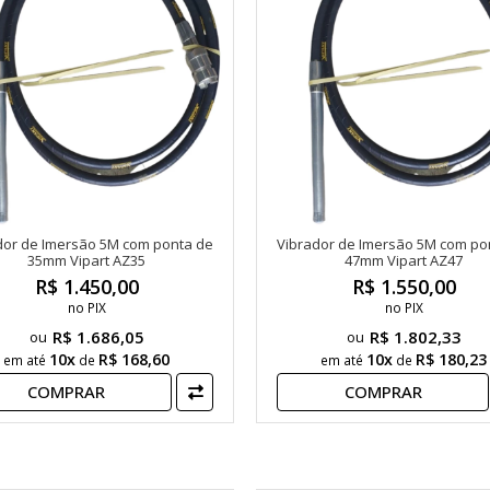
dor de Imersão 5M com ponta de
Vibrador de Imersão 5M com po
35mm Vipart AZ35
47mm Vipart AZ47
R$ 1.450,00
R$ 1.550,00
no PIX
no PIX
R$ 1.686,05
R$ 1.802,33
10x
R$ 168,60
10x
R$ 180,23
em até
de
em até
de
COMPRAR
COMPRAR