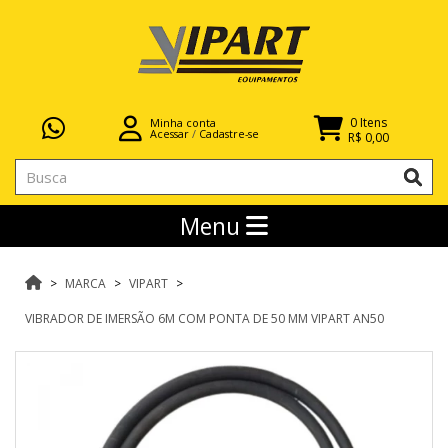
0 Itens
Minha conta
Acessar
/
Cadastre-se
R$ 0,00
Menu
MARCA
VIPART
VIBRADOR DE IMERSÃO 6M COM PONTA DE 50 MM VIPART AN50