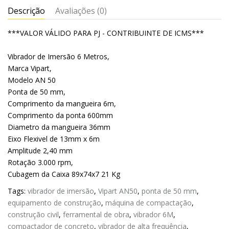
Descrição
Avaliações (0)
***VALOR VÁLIDO PARA PJ - CONTRIBUINTE DE ICMS***
Vibrador de Imersão 6 Metros,
Marca Vipart,
Modelo AN 50
Ponta de 50 mm,
Comprimento da mangueira 6m,
Comprimento da ponta 600mm
Diametro da mangueira 36mm
Eixo Flexivel de 13mm x 6m
Amplitude 2,40 mm
Rotação 3.000 rpm,
Cubagem da Caixa 89x74x7 21 Kg
Tags:
vibrador de imersão
,
Vipart AN50
,
ponta de 50 mm
,
equipamento de construção
,
máquina de compactação
,
construção civil
,
ferramental de obra
,
vibrador 6M
,
compactador de concreto
,
vibrador de alta frequência
,