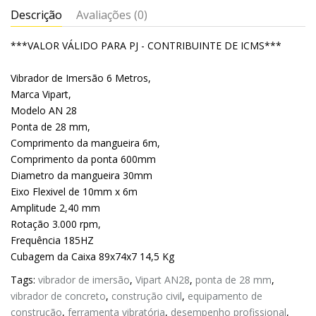
Descrição
Avaliações (0)
***VALOR VÁLIDO PARA PJ - CONTRIBUINTE DE ICMS***
Vibrador de Imersão 6 Metros,
Marca Vipart,
Modelo AN 28
Ponta de 28 mm,
Comprimento da mangueira 6m,
Comprimento da ponta 600mm
Diametro da mangueira 30mm
Eixo Flexivel de 10mm x 6m
Amplitude 2,40 mm
Rotação 3.000 rpm,
Frequência 185HZ
Cubagem da Caixa 89x74x7 14,5 Kg
Tags:
vibrador de imersão
,
Vipart AN28
,
ponta de 28 mm
,
vibrador de concreto
,
construção civil
,
equipamento de
construção
,
ferramenta vibratória
,
desempenho profissional
,