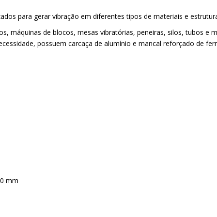
ados para gerar vibração em diferentes tipos de materiais e estrutur
os, máquinas de blocos, mesas vibratórias, peneiras, silos, tubos e 
necessidade, possuem carcaça de alumínio e mancal reforçado de fer
170 mm