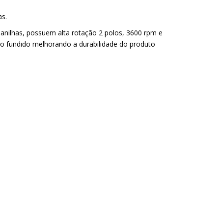
as.
manilhas, possuem alta rotação 2 polos, 3600 rpm e
ro fundido melhorando a durabilidade do produto