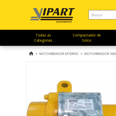
Todas as
Compactador de
Categorias
Solos
MOTOVIBRADOR EXTERNO
MOTOVIBRADOR 360