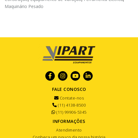
Maquinário Pesado
FALE CONOSCO
Contate-nos
(11) 4138-8500
(11) 99906-5345
INFORMAÇÕES
Atendimento
Conheça um pouco da nossa história