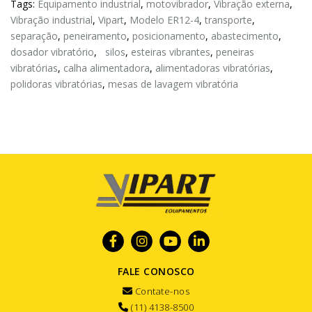
Tags:
Equipamento industrial
,
motovibrador
,
Vibração externa
,
Vibração industrial
,
Vipart
,
Modelo ER12-4
,
transporte
,
separação
,
peneiramento
,
posicionamento
,
abastecimento
,
dosador vibratório
,
silos
,
esteiras vibrantes
,
peneiras
vibratórias
,
calha alimentadora
,
alimentadoras vibratórias
,
polidoras vibratórias
,
mesas de lavagem vibratória
FALE CONOSCO
Contate-nos
(11) 4138-8500