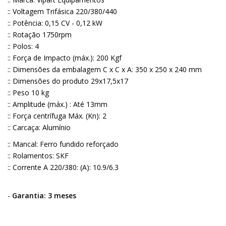
:: Voltagem Trifásica 220/380/440
:: Potência: 0,15 CV - 0,12 kW
:: Rotação 1750rpm
:: Polos: 4
:: Força de Impacto (máx.): 200 Kgf
:: Dimensões da embalagem C x C x A: 350 x 250 x 240 mm
:: Dimensões do produto 29x17,5x17
:: Peso 10 kg
:: Amplitude (máx.) : Até 13mm
:: Força centrífuga Máx. (Kn): 2
:: Carcaça: Alumínio
:: Mancal: Ferro fundido reforçado
:: Rolamentos: SKF
:: Corrente A 220/380: (A): 10.9/6.3
-
Garantia: 3 meses