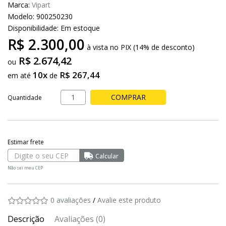
Marca:
Vipart
Modelo: 900250230
Disponibilidade:
Em estoque
R$ 2.300,00
à vista no PIX (14% de desconto)
R$ 2.674,42
10x
R$ 267,44
em até
de
COMPRAR
Quantidade
Não sei meu CEP
0 avaliações
/
Avalie este produto
Descrição
Avaliações (0)