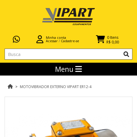
0 Itens
Minha conta
Acessar
/
Cadastre-se
R$ 0,00
Menu
MOTOVIBRADOR EXTERNO VIPART ER12-4