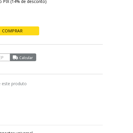
no PIX (14% de desconto)
COMPRAR
e este produto