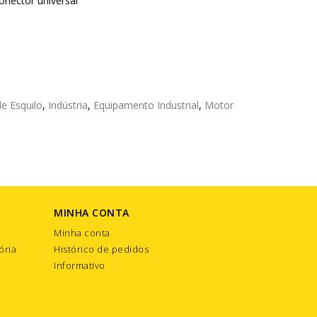
onector universal
de Esquilo
,
Indústria
,
Equipamento Industrial
,
Motor
MINHA CONTA
Minha conta
ória
Histórico de pedidos
Informativo