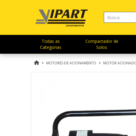
Todas as
Compactador de
Categorias
Solos
MOTORES DE ACIONAMENTO
MOTOR ACIONADOR 