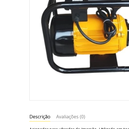
Descrição
Avaliações (0)