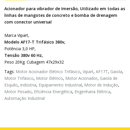
Acionador para vibrador de Imersão, Utilizado em todas as
linhas de mangotes de concreto e bomba de drenagem
com conector universal
Marca Vipart,
Modelo AF17-T Trifásico 380v,
Potência 3,0 HP,
Tensão 380v 60 Hz,
Peso 20Kg. Cubagem 47x29x32
Tags:
Motor Acionador Elétrico Trifásico
,
Vipart
,
AF17T
,
Gaiola
,
Motor Trifásico
,
Motor Elétrico
,
Motor Acionador
,
Gaiola de
Esquilo
,
Indústria
,
Equipamento Industrial
,
Motor de Indução
,
Motor Pesado
,
Eficiência Energética
,
Engenharia Elétrica
,
Automação Industrial