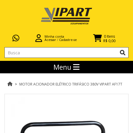
0 Itens
Minha conta
Acessar
/
Cadastre-se
R$ 0,00
Menu
MOTOR ACIONADOR ELÉTRICO TRIFÁSICO 380V VIPART AF17T