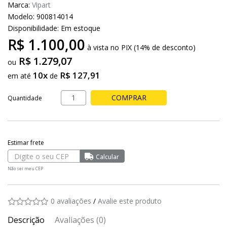
Marca:
Vipart
Modelo: 900814014
Disponibilidade:
Em estoque
R$ 1.100,00
à vista no PIX (14% de desconto)
R$ 1.279,07
10x
R$ 127,91
em até
de
COMPRAR
Quantidade
Não sei meu CEP
0 avaliações
/
Avalie este produto
Descrição
Avaliações (0)