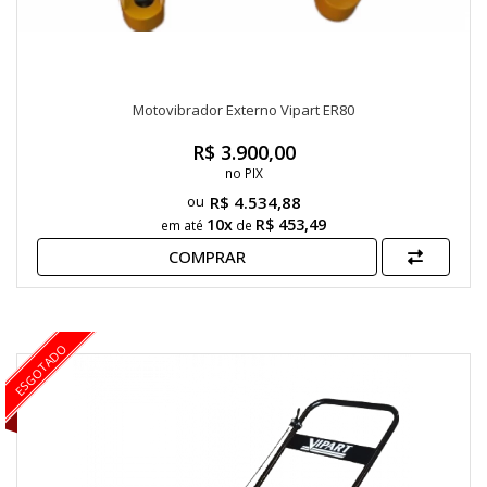
Motovibrador Externo Vipart ER80
R$ 3.900,00
no PIX
R$ 4.534,88
10x
R$ 453,49
em até
de
COMPRAR
ESGOTADO