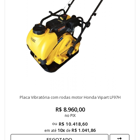
Placa Vibratória com rodas motor Honda Vipart LF97H
R$ 8.960,00
no PIX
R$ 10.418,60
10x
R$ 1.041,86
em até
de
ESGOTADO