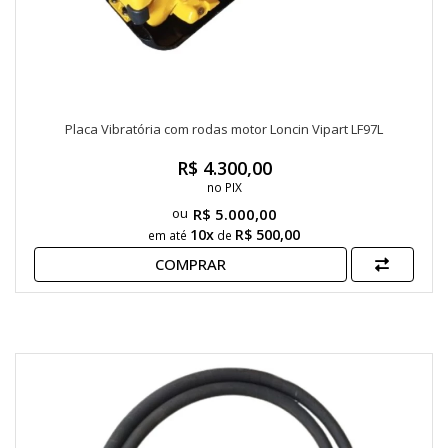
Placa Vibratória com rodas motor Loncin Vipart LF97L
R$ 4.300,00
no PIX
R$ 5.000,00
10x
R$ 500,00
em até
de
COMPRAR