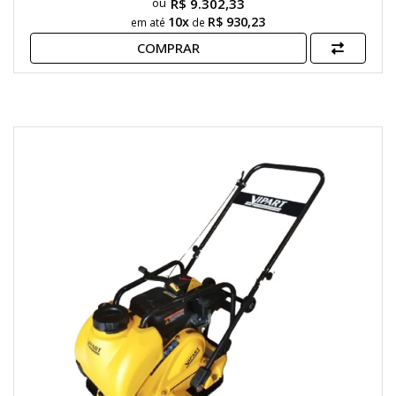
R$ 9.302,33
10x
R$ 930,23
em até
de
COMPRAR