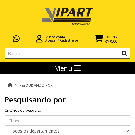
0 Itens
Minha conta
Acessar
/
Cadastre-se
R$ 0,00
Menu
PESQUISANDO POR
Pesquisando por
Critérios da pesquisa: