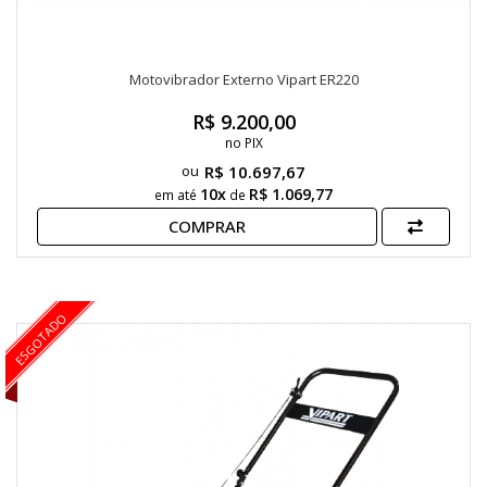
Motovibrador Externo Vipart ER220
R$ 9.200,00
no PIX
R$ 10.697,67
10x
R$ 1.069,77
em até
de
COMPRAR
ESGOTADO