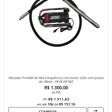
Vibrador Portátil de Alta Frequência com motor 220v com ponta
de 28mm - HF28 VIPART
R$ 1.300,00
no PIX
R$ 1.511,63
10x
R$ 151,16
em até
de
COMPRAR