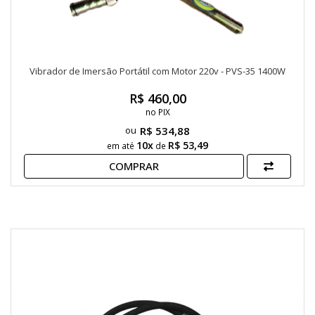
Vibrador de Imersão Portátil com Motor 220v - PVS-35 1400W
R$ 460,00
no PIX
R$ 534,88
10x
R$ 53,49
em até
de
COMPRAR