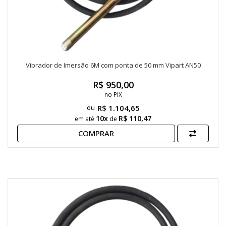
Vibrador de Imersão 6M com ponta de 50 mm Vipart AN50
R$ 950,00
no PIX
R$ 1.104,65
10x
R$ 110,47
em até
de
COMPRAR