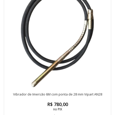
Vibrador de Imersão 6M com ponta de 28 mm Vipart AN28
R$ 780,00
no PIX