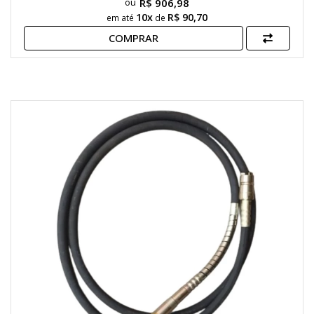
R$ 906,98
10x
R$ 90,70
em até
de
COMPRAR