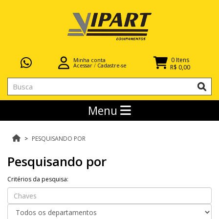
0 Itens
Minha conta
Acessar
/
Cadastre-se
R$ 0,00
Menu
PESQUISANDO POR
Pesquisando por
Critérios da pesquisa: