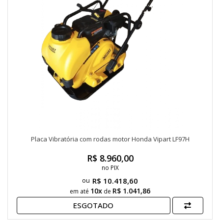
Placa Vibratória com rodas motor Honda Vipart LF97H
R$ 8.960,00
no PIX
R$ 10.418,60
10x
R$ 1.041,86
em até
de
ESGOTADO